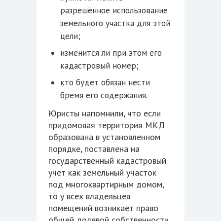
разрешённое использование
земельного участка для этой
цели;
изменится ли при этом его
кадастровый номер;
кто будет обязан нести
бремя его содержания.
Юристы напомнили, что если
придомовая территория МКД
образована в установленном
порядке, поставлена на
государственный кадастровый
учёт как земельный участок
под многоквартирным домом,
то у всех владельцев
помещений возникает право
общей долевой собственности