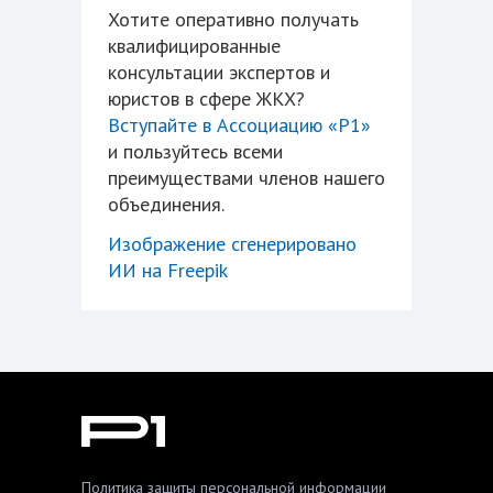
Хотите оперативно получать
квалифицированные
консультации экспертов и
юристов в сфере ЖКХ?
Вступайте в Ассоциацию «Р1»
и пользуйтесь всеми
преимуществами членов нашего
объединения.
Изображение сгенерировано
ИИ на Freepik
Политика защиты персональной информации