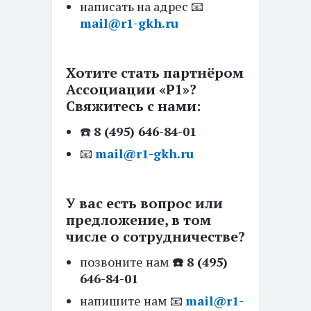
написать на адрес 📧
mail@r1-gkh.ru
Хотите стать партнёром
Ассоциации «Р1»?
Свяжитесь с нами:
☎️
8 (495) 646-84-01
📧
mail@r1-gkh.ru
У вас есть вопрос или
предложение, в том
числе о сотрудничестве?
позвоните нам
☎️ 8 (495)
646-84-01
напишите нам 📧
mail@r1-