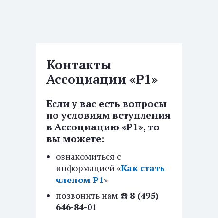
Контакты
Ассоциации «Р1»
Если у вас есть вопросы
по условиям вступления
в Ассоциацию «Р1», то
вы можете:
ознакомиться с
информацией «
Как стать
членом Р1
»
позвонить нам ☎️
8 (495)
646-84-01