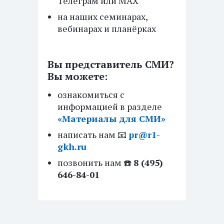
Телеграм или МАХ
на наших семинарах,
вебинарах и планёрках
Вы представитель СМИ?
Вы можете:
ознакомиться с
информацией в разделе
«Материалы для СМИ»
написать нам 📧
pr@r1-
gkh.ru
позвонить нам ☎️
8 (495)
646-84-01