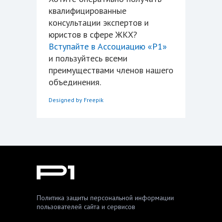
квалифицированные
консультации экспертов и
юристов в сфере ЖКХ?
Вступайте в Ассоциацию «Р1»
и пользуйтесь всеми
преимуществами членов нашего
объединения.
Designed by Freepik
Политика защиты персональной информации
пользователей сайта и сервисов